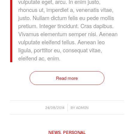
vulputate eget, arcu. In enim justo,
rhoncus ut, imperdiet a, venenatis vitae,
justo. Nullam dictum felis eu pede mollis
pretium. Integer tincidunt. Cras dapibus.
Vivamus elementum semper nisi. Aenean
vulputate eleifend tellus. Aenean leo
ligula, porttitor eu, consequat vitae,
eleifend ac, enim.
Read more
/
24/08/2014
BY
ADMIN
NEWS
,
PERSONAL