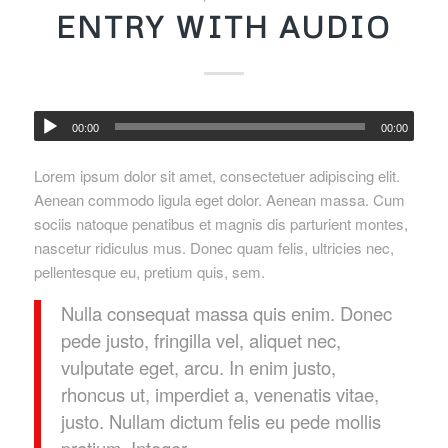
ENTRY WITH AUDIO
00:00
00:00
Lorem ipsum dolor sit amet, consectetuer adipiscing elit.
Aenean commodo ligula eget dolor. Aenean massa. Cum
sociis natoque penatibus et magnis dis parturient montes,
nascetur ridiculus mus. Donec quam felis, ultricies nec,
pellentesque eu, pretium quis, sem.
Nulla consequat massa quis enim. Donec
pede justo, fringilla vel, aliquet nec,
vulputate eget, arcu. In enim justo,
rhoncus ut, imperdiet a, venenatis vitae,
justo. Nullam dictum felis eu pede mollis
pretium. Integer.