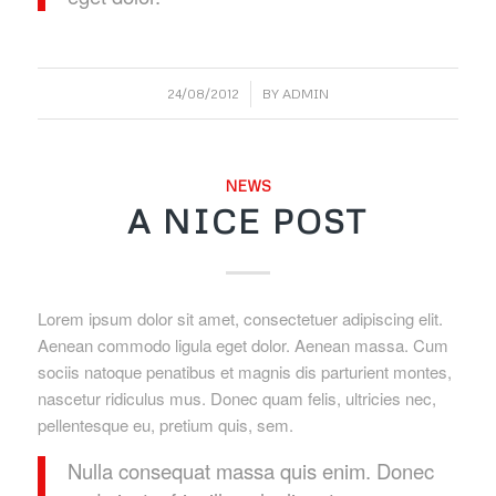
/
24/08/2012
BY
ADMIN
NEWS
A NICE POST
Lorem ipsum dolor sit amet, consectetuer adipiscing elit.
Aenean commodo ligula eget dolor. Aenean massa. Cum
sociis natoque penatibus et magnis dis parturient montes,
nascetur ridiculus mus. Donec quam felis, ultricies nec,
pellentesque eu, pretium quis, sem.
Nulla consequat massa quis enim. Donec