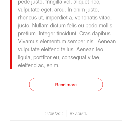
pede justo, fringilla vel, aliquet nec,
vulputate eget, arcu. In enim justo,
rhoncus ut, imperdiet a, venenatis vitae,
justo. Nullam dictum felis eu pede mollis
pretium. Integer tincidunt. Cras dapibus.
Vivamus elementum semper nisi. Aenean
vulputate eleifend tellus. Aenean leo
ligula, porttitor eu, consequat vitae,
eleifend ac, enim.
Read more
/
24/05/2012
BY
ADMIN