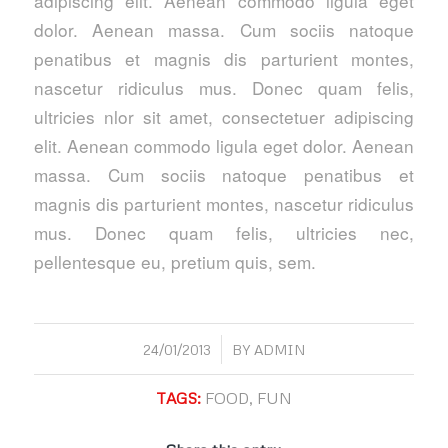
adipiscing elit. Aenean commodo ligula eget
dolor. Aenean massa. Cum sociis natoque
penatibus et magnis dis parturient montes,
nascetur ridiculus mus. Donec quam felis,
ultricies nlor sit amet, consectetuer adipiscing
elit. Aenean commodo ligula eget dolor. Aenean
massa. Cum sociis natoque penatibus et
magnis dis parturient montes, nascetur ridiculus
mus. Donec quam felis, ultricies nec,
pellentesque eu, pretium quis, sem.
/
24/01/2013
BY
ADMIN
TAGS:
FOOD
,
FUN