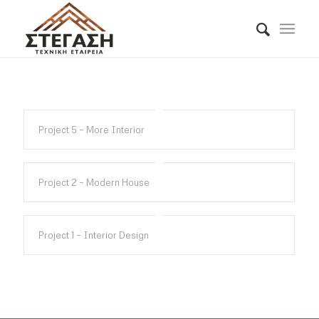
Project 5 – More Interior
Project 2 – Modern House
Project 1 – Interior Design