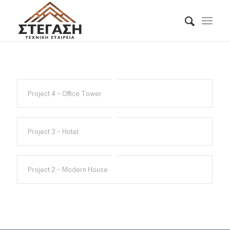
Project 4 – Office Tower
Project 3 – Hotel
Project 2 – Modern House